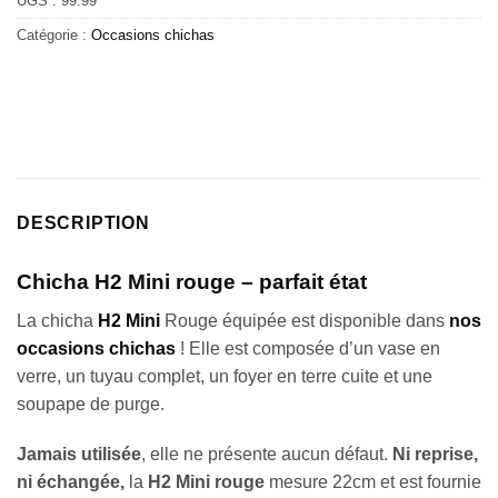
UGS :
99.99
Catégorie :
Occasions chichas
DESCRIPTION
Chicha H2 Mini rouge – parfait état
La chicha
H2 Mini
Rouge équipée est disponible dans
nos
occasions chichas
! Elle est composée d’un vase en
verre, un tuyau complet, un foyer en terre cuite et une
soupape de purge.
Jamais utilisée
, elle ne présente aucun défaut.
Ni reprise,
ni échangée,
la
H2 Mini rouge
mesure 22cm et est fournie