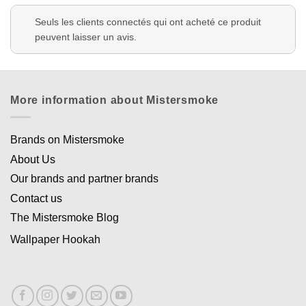
Appliquer les filtres
Seuls les clients connectés qui ont acheté ce produit
peuvent laisser un avis.
More information about Mistersmoke
Brands on Mistersmoke
About Us
Our brands and partner brands
Contact us
The Mistersmoke Blog
Wallpaper Hookah