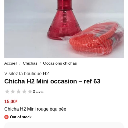
Accueil
/
Chichas
/
Occasions chichas
Visitez la boutique
H2
Chicha H2 Mini occasion – ref 63
0 avis
15,00
€
Chicha H2 Mini rouge équipée
Out of stock