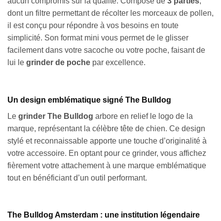
aucun compromis sur la qualité. Composé de
3 parties
,
dont un filtre permettant de récolter les morceaux de pollen,
il est conçu pour répondre à vos besoins en toute
simplicité. Son format mini vous permet de le glisser
facilement dans votre sacoche ou votre poche, faisant de
lui le
grinder de poche
par excellence.
Un design emblématique signé The Bulldog
Le
grinder The Bulldog
arbore en relief le logo de la
marque, représentant la célèbre tête de chien. Ce design
stylé et reconnaissable apporte une touche d’originalité à
votre accessoire. En optant pour ce grinder, vous affichez
fièrement votre attachement à une marque emblématique
tout en bénéficiant d’un outil performant.
The Bulldog Amsterdam : une institution légendaire