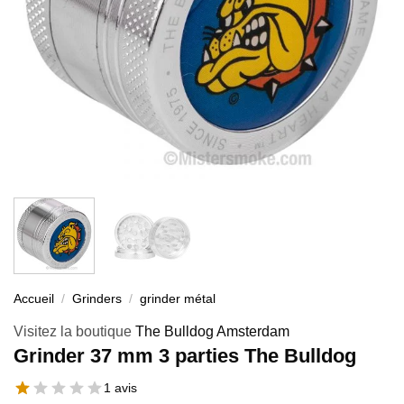
Accueil
/
Grinders
/
grinder métal
Visitez la boutique
The Bulldog Amsterdam
Grinder 37 mm 3 parties The Bulldog
1 avis