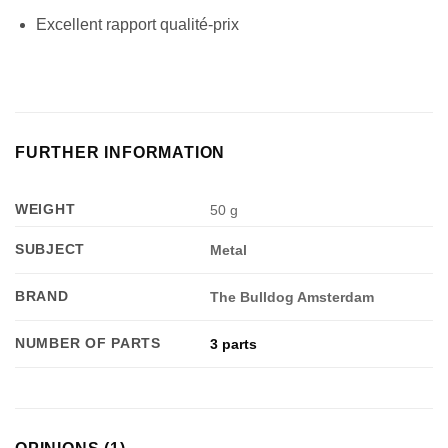
Excellent rapport qualité-prix
FURTHER INFORMATION
Appliquer les filtres
WEIGHT
50 g
SUBJECT
Metal
BRAND
The Bulldog Amsterdam
NUMBER OF PARTS
3 parts