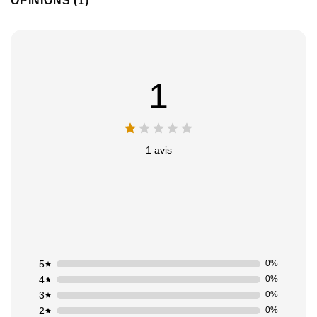
OPINIONS (1)
1
1 avis
5
0%
4
0%
3
0%
2
0%