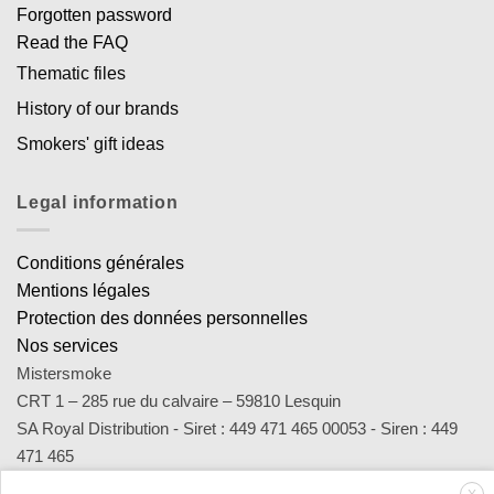
Forgotten password
Read the FAQ
Thematic files
History of our brands
Smokers' gift ideas
Legal information
Conditions générales
Mentions légales
Protection des données personnelles
Nos services
Mistersmoke
CRT 1 – 285 rue du calvaire – 59810 Lesquin
SA Royal Distribution - Siret : 449 471 465 00053 - Siren : 449
471 465
Contact : notre équipe d’experts est joignable par email