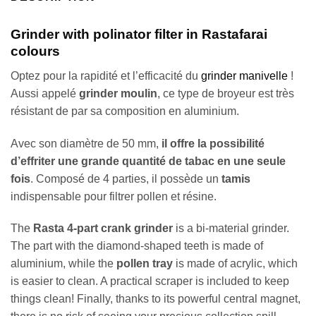
Grinder with polinator filter in Rastafarai
colours
Optez pour la rapidité et l’efficacité du
grinder manivelle
!
Aussi appelé
grinder moulin
, ce type de broyeur est très
résistant de par sa composition en aluminium.
Avec son diamètre de 50 mm,
il offre la possibilité
d’effriter une grande quantité de tabac en une seule
fois
. Composé de 4 parties, il possède un
tamis
indispensable pour filtrer pollen et résine.
The
Rasta 4-part crank grinder
is a bi-material grinder.
The part with the diamond-shaped teeth is made of
aluminium, while the
pollen tray
is made of acrylic, which
is easier to clean. A practical scraper is included to keep
things clean! Finally, thanks to its powerful central magnet,