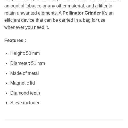
amount of tobacco or any other material, and a filter to
retain unwanted elements.
A
Pollinator Grinder
It's an
efficient device that can be carried in a bag for use
whenever you need it.
Features :
Height: 50 mm
Diameter: 51 mm
Made of metal
Magnetic lid
Diamond teeth
Sieve included