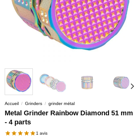
Accueil
/
Grinders
/
grinder métal
Metal Grinder Rainbow Diamond 51 mm
- 4 parts
1 avis