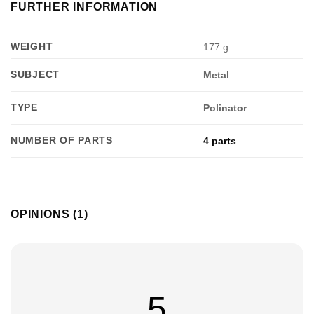
FURTHER INFORMATION
WEIGHT
177 g
SUBJECT
Metal
TYPE
Polinator
NUMBER OF PARTS
4 parts
Appliquer les filtres
OPINIONS (1)
5