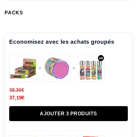
PACKS
Economisez avec les achats groupés
+
+
38,30
€
37,19
€
AJOUTER 3 PRODUITS