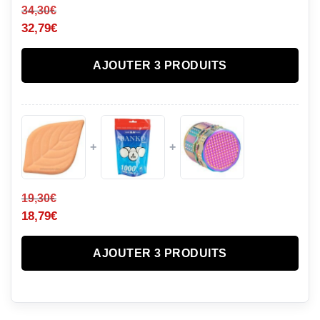
34,30
€
32,79
€
AJOUTER 3 PRODUITS
+
+
19,30
€
18,79
€
AJOUTER 3 PRODUITS