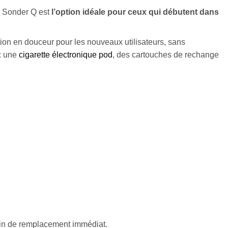
k Sonder Q est
l’option idéale pour ceux qui débutent dans
ition en douceur pour les nouveaux utilisateurs, sans
 : une
cigarette électronique pod
, des cartouches de rechange
soin de remplacement immédiat.