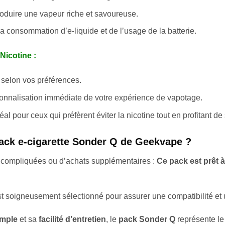
duire une vapeur riche et savoureuse.
a consommation d’e-liquide et de l’usage de la batterie.
Nicotine :
selon vos préférences.
nnalisation immédiate de votre expérience de vapotage.
éal pour ceux qui préfèrent éviter la nicotine tout en profitant d
Pack e-cigarette Sonder Q de Geekvape ?
 compliquées ou d’achats supplémentaires :
Ce pack est prêt à
t soigneusement sélectionné pour assurer une compatibilité et
imple
et sa
facilité d’entretien
, le
pack Sonder Q
représente le 