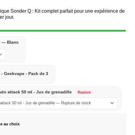
nique Sonder Q : Kit complet parfait pour une expérience de
r jour.
e — Blanc
 - Geekvape - Pack de 3
do attack 50 ml - Jus de grenadille
Rupture
de au choix