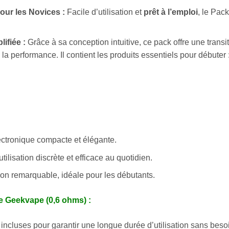
ur les Novices :
Facile d’utilisation et
prêt à l’emploi
, le Pac
ifiée :
Grâce à sa conception intuitive, ce pack offre une trans
la performance. Il contient les produits essentiels pour débuter
ectronique compacte et élégante.
tilisation discrète et efficace au quotidien.
ation remarquable, idéale pour les débutants.
 Geekvape (0,6 ohms) :
 incluses pour garantir une longue durée d’utilisation sans be