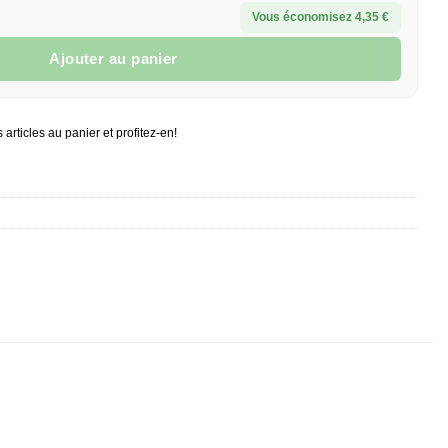
Vous économisez 4,35 €
Ajouter au panier
nique Sonder Q
 articles au panier et profitez-en!