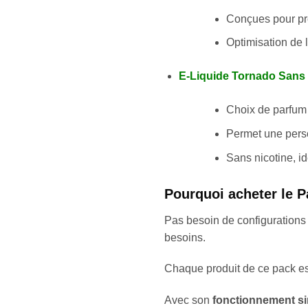
Conçues pour pro
Optimisation de l
E-Liquide Tornado Sans 
Choix de parfum 
Permet une perso
Sans nicotine, id
Pourquoi acheter le 
Pas besoin de configurations
besoins.
Chaque produit de ce pack es
Avec son
fonctionnement s