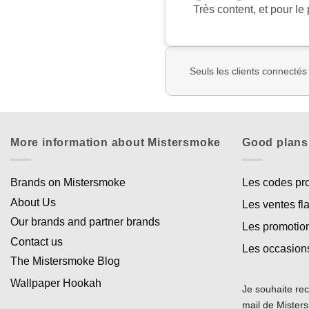
Très content, et pour le p
Seuls les clients connectés
More information about Mistersmoke
Good plans
Brands on Mistersmoke
Les codes p
About Us
Les ventes fl
Our brands and partner brands
Les promotio
Contact us
Les occasion
The Mistersmoke Blog
Wallpaper Hookah
Je souhaite rec
mail de Miste