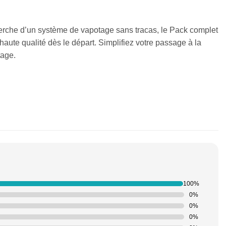
herche d’un système de vapotage sans tracas, le Pack complet
haute qualité dès le départ. Simplifiez votre passage à la
tage.
100%
0%
0%
0%