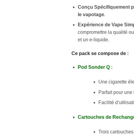
Conçu Spécifiquement po
le vapotage
.
Expérience de Vape Simpl
compromettre la qualité ou 
et un e-liquide.
Ce pack se compose de :
Pod Sonder Q :
Une cigarette él
Parfait pour une u
Facilité d’utilis
Cartouches de Rechange
Trois cartouches