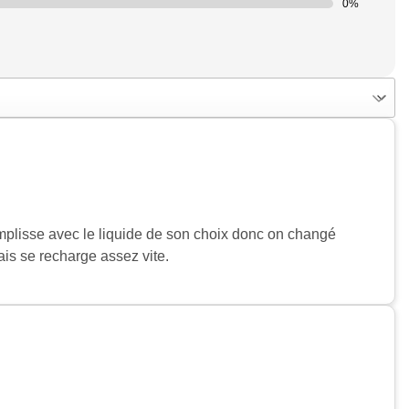
0%
remplisse avec le liquide de son choix donc on changé
ais se recharge assez vite.