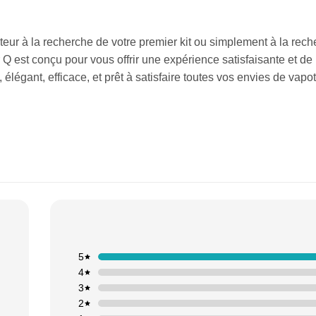
teur à la recherche de votre premier kit ou simplement à la rec
Q est conçu pour vous offrir une expérience satisfaisante et de 
élégant, efficace, et prêt à satisfaire toutes vos envies de vapo
5
4
3
2