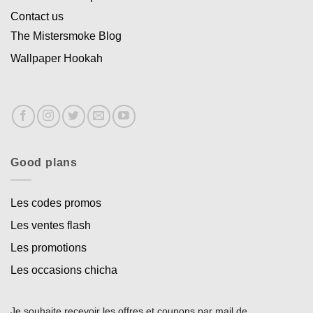
Contact us
The Mistersmoke Blog
Wallpaper Hookah
Good plans
Les codes promos
Les ventes flash
Les promotions
Les occasions chicha
Je souhaite recevoir les offres et coupons par mail de