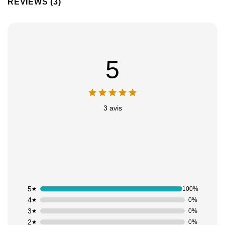
REVIEWS (3)
5
3 avis
5
100%
4
0%
3
0%
2
0%