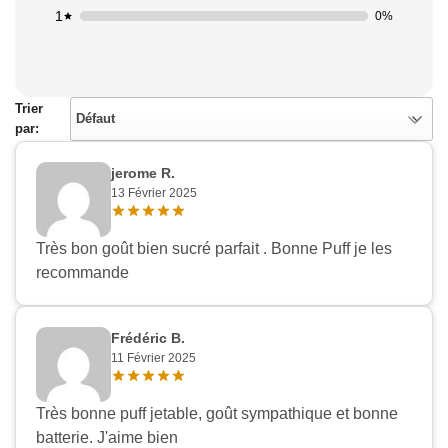
1
0%
Trier
Défaut
par:
jerome R.
13 Février 2025
Très bon goût bien sucré parfait . Bonne Puff je les
recommande
Frédéric B.
11 Février 2025
Très bonne puff jetable, goût sympathique et bonne
batterie. J'aime bien