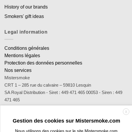
History of our brands
Smokers' gift ideas
Legal information
Conditions générales
Mentions légales
Protection des données personnelles
Nos services
Mistersmoke
CRT 1 – 285 rue du calvaire – 59810 Lesquin
SA Royal Distribution - Siret : 449 471 465 00053 - Siren : 449
471 465
Contact : notre équipe d’experts est joignable par email
X
sav@mistersmoke.com ou par téléphone au 03 20 90 56 55 du
Gestion des cookies sur Mistersmoke.com
lundi au vendredi de 9h à 17h.
Nous utilisons des cookies sur le site Mistersmoke.com