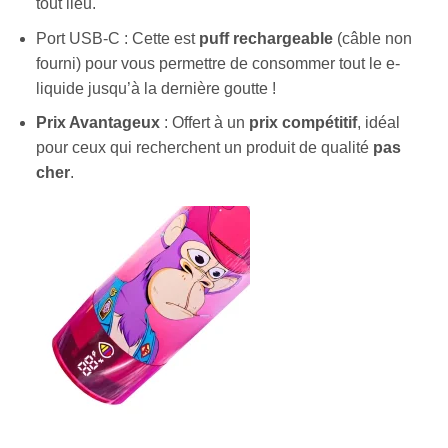
tout lieu.
Port USB-C : Cette est
puff rechargeable
(câble non
fourni) pour vous permettre de consommer tout le e-
liquide jusqu’à la dernière goutte !
Prix Avantageux
: Offert à un
prix compétitif
, idéal
pour ceux qui recherchent un produit de qualité
pas
cher
.