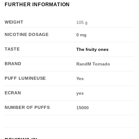
FURTHER INFORMATION
WEIGHT
105 g
NICOTINE DOSAGE
0 mg
TASTE
The fruity ones
BRAND
RandM Tornado
PUFF LUMINEUSE
Yes
ECRAN
yes
NUMBER OF PUFFS
15000
Appliquer les filtres