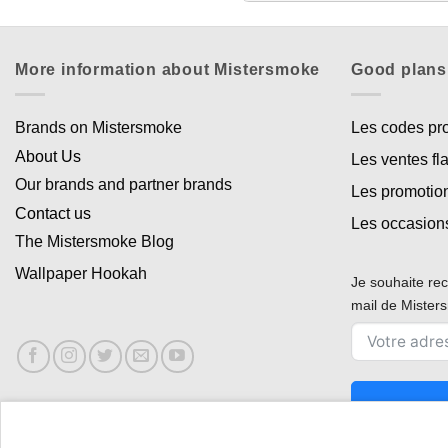
More information about Mistersmoke
Good plans
Brands on Mistersmoke
Les codes p
About Us
Les ventes fl
Our brands and partner brands
Les promotio
Contact us
Les occasion
The Mistersmoke Blog
Wallpaper Hookah
Je souhaite rec
mail de Miste