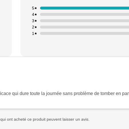
5
4
3
2
1
efficace qui dure toute la journée sans problème de tomber en pa
 qui ont acheté ce produit peuvent laisser un avis.