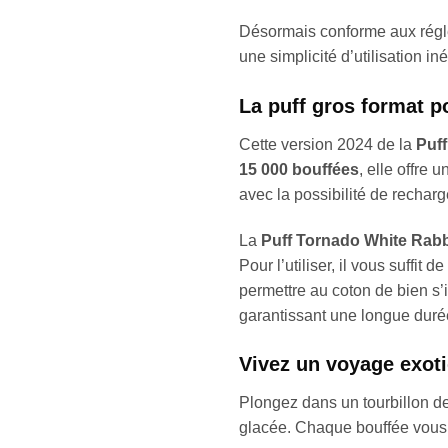
Désormais conforme aux régl
une simplicité d’utilisation in
La puff gros format p
Cette version 2024 de la
Puf
15 000 bouffées
, elle offre
avec la possibilité de recharge
La
Puff Tornado White Rabb
Pour l’utiliser, il vous suffit
permettre au coton de bien s’
garantissant une longue durée 
Vivez un voyage exot
Plongez dans un tourbillon d
glacée. Chaque bouffée vous tr