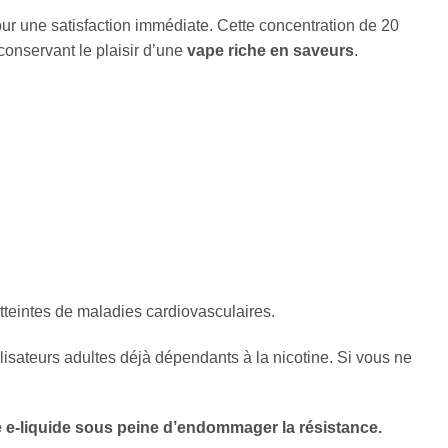
our une satisfaction immédiate. Cette concentration de 20
conservant le plaisir d’une
vape riche en saveurs
.
teintes de maladies cardiovasculaires.
isateurs adultes déjà dépendants à la nicotine. Si vous ne
 de e-liquide sous peine d’endommager la résistance.