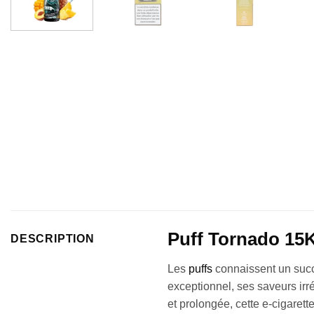
Puff Tornado 15K
DESCRIPTION
Les
puffs
connaissent un succè
exceptionnel, ses saveurs irr
et prolongée, cette e-cigaret