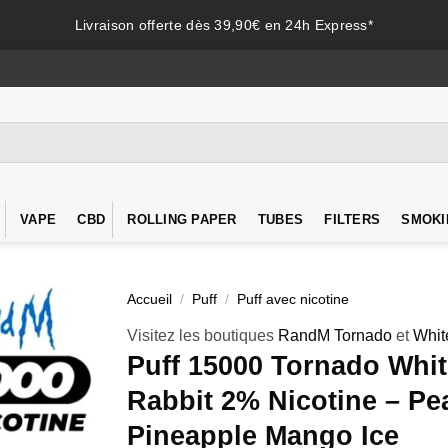
Livraison offerte dès 39,90€ en 24h Express*
VAPE
CBD
ROLLING PAPER
TUBES
FILTERS
SMOKI
Accueil
/
Puff
/
Puff avec nicotine
Visitez les boutiques
RandM Tornado
et
Whit
Puff 15000 Tornado Whi
Rabbit 2% Nicotine – Pe
Pineapple Mango Ice