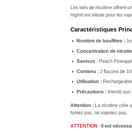
Les sels de nicotine offrent 
mg/ml est idéale pour les vap
Caractéristiques Prin
Nombre de bouffées :
Jus
Concentration de nicotin
Saveurs :
Peach Pineappl
Contenu :
2 flacons de 10 
Utilisation :
Rechargeable,
Précautions :
Interdit aux
Attention :
La nicotine crée u
fumez pas, ne vapotez pas.
ATTENTION
:
Il est nécess