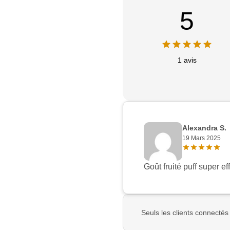
5
1 avis
Alexandra S.
19 Mars 2025
Goût fruité puff super 
Seuls les clients connectés