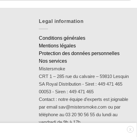
Legal information
Conditions générales
Mentions légales
Protection des données personnelles
Nos services
Mistersmoke
CRT 1 – 285 rue du calvaire – 59810 Lesquin
SA Royal Distribution - Siret : 449 471 465
00053 - Siren : 449 471 465
Contact : notre équipe d’experts est joignable
par email sav@mistersmoke.com ou par
téléphone au 03 20 90 56 55 du lundi au
vendredi de 9h à 17h.
X