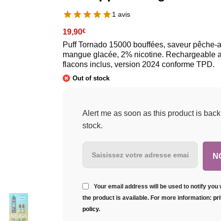
1 avis
19,90
€
Puff Tornado 15000 bouffées, saveur pêche-
mangue glacée, 2% nicotine. Rechargeable 
flacons inclus, version 2024 conforme TPD.
Out of stock
Alert me as soon as this product is back
stock.
Your email address will be used to notify you
the product is available. For more information:
pr
policy
.