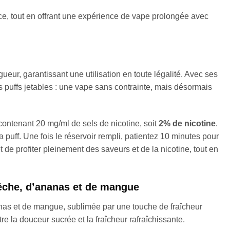
nce, tout en offrant une expérience de vape prolongée avec
eur, garantissant une utilisation en toute légalité. Avec ses
es puffs jetables : une vape sans contrainte, mais désormais
contenant 20 mg/ml de sels de nicotine, soit
2% de nicotine
.
la puff. Une fois le réservoir rempli, patientez 10 minutes pour
e profiter pleinement des saveurs et de la nicotine, tout en
pêche, d’ananas et de mangue
anas et de mangue, sublimée par une touche de fraîcheur
re la douceur sucrée et la fraîcheur rafraîchissante.