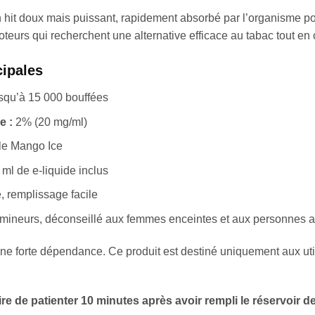
un hit doux mais puissant, rapidement absorbé par l’organisme p
oteurs qui recherchent une alternative efficace au tabac tout en 
cipales
qu’à 15 000 bouffées
e :
2% (20 mg/ml)
e Mango Ice
ml de e-liquide inclus
 remplissage facile
 mineurs, déconseillé aux femmes enceintes et aux personnes at
ne forte dépendance. Ce produit est destiné uniquement aux util
aire de patienter 10 minutes après avoir rempli le réservoir