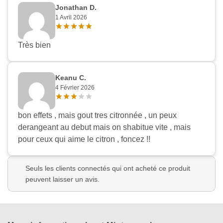
Jonathan D.
1 Avril 2026
Très bien
Keanu C.
Appliquer les filtres
4 Février 2026
bon effets , mais gout tres citronnée , un peux
derangeant au debut mais on shabitue vite , mais
pour ceux qui aime le citron , foncez !!
Seuls les clients connectés qui ont acheté ce produit
peuvent laisser un avis.