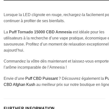
Lorsque la LED clignote en rouge, rechargez-la facilement p
continuer à profiter de ses bienfaits.
La
Puff Tornado 15000 CBD Amnesia
est idéale pour les
utilisateurs à la recherche d’une vape pratique, économique e
savoureuse. Profitez d’un moment de relaxation exceptionnel
aujourd’hui.
Commandez la vôtre dès maintenant et laissez-vous emporte
l’arôme incomparable de l’Amnesia !
Envie d’une
Puff CBD Puissant
? Découvrez également la
Pu
CBD Afghan Kush
au meilleur prix sur notre boutique en lign
FURTHER INFORMATION