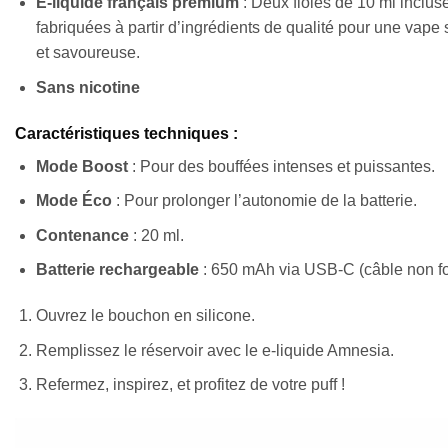
E-liquide français premium
: Deux fioles de 10 ml inclus
fabriquées à partir d’ingrédients de qualité pour une vape 
et savoureuse.
Sans nicotine
Caractéristiques techniques
:
Mode Boost
: Pour des bouffées intenses et puissantes.
Mode Éco
: Pour prolonger l’autonomie de la batterie.
Contenance
: 20 ml.
Batterie rechargeable
: 650 mAh via USB-C (câble non fo
Ouvrez le bouchon en silicone.
Remplissez le réservoir avec le e-liquide Amnesia.
Refermez, inspirez, et profitez de votre puff !
Lecteur