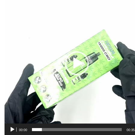
vidéo
00:00
00:35