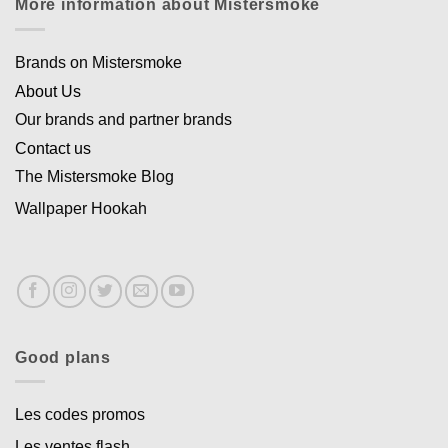
More information about Mistersmoke
Brands on Mistersmoke
About Us
Our brands and partner brands
Contact us
The Mistersmoke Blog
Wallpaper Hookah
Good plans
Les codes promos
Les ventes flash