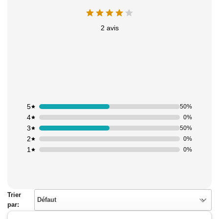
2 avis
5
50%
4
0%
3
50%
2
0%
1
0%
Trier
Défaut
par: