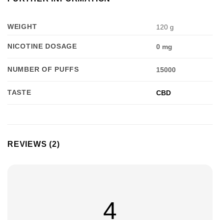
WEIGHT
120 g
NICOTINE DOSAGE
0 mg
NUMBER OF PUFFS
15000
TASTE
CBD
REVIEWS (2)
4