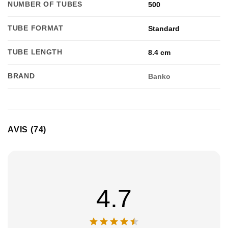
NUMBER OF TUBES
500
TUBE FORMAT
Standard
TUBE LENGTH
8.4 cm
BRAND
Banko
AVIS (74)
4.7