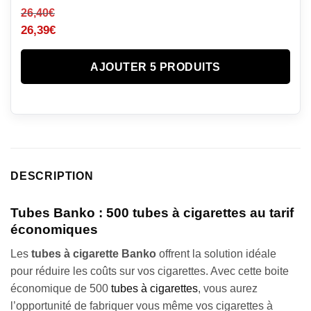
26,40
€
26,39
€
AJOUTER 5 PRODUITS
DESCRIPTION
Tubes Banko : 500 tubes à cigarettes au tarif
économiques
Les
tubes à cigarette Banko
offrent la solution idéale
pour réduire les coûts sur vos cigarettes. Avec cette boite
économique de 500
tubes à cigarettes
, vous aurez
l’opportunité de fabriquer vous même vos cigarettes à