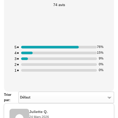
74 avis
Appliquer les filtres
5
76%
4
15%
3
9%
2
0%
1
0%
Trier
Défaut
par:
Juliette Q.
24 Mars 2026