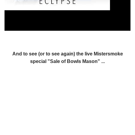
And to see (or to see again) the live Mistersmoke
special "Sale of Bowls Mason" ...