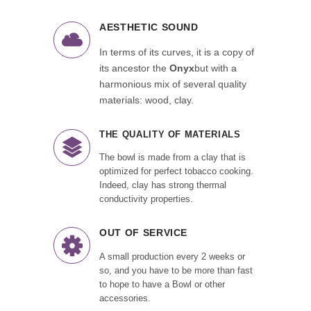
AESTHETIC SOUND
In terms of its curves, it is a copy of
its ancestor the
Onyx
but with a
harmonious mix of several quality
materials: wood, clay.
THE QUALITY OF MATERIALS
The bowl is made from a clay that is
optimized for perfect tobacco cooking.
Indeed, clay has strong thermal
conductivity properties.
OUT OF SERVICE
A small production every 2 weeks or
so, and you have to be more than fast
to hope to have a Bowl or other
accessories.