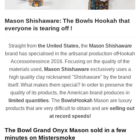
Mason Shishaware: The Bowls Hookah that
everyone is tearing off !
Straight from
the United States,
the
Mason Shishaware
brand has specialised in the artisanal production ofHookah
Accessoriessince 2016. Focusing on the quality of the
materials used,
Mason Shishaware
exclusively uses a
high quality clay nicknamed "Shishaware" by the brand
itself.
What makes them special? In order to preserve the
quality of its products, the American brand produces in
limited quantities
. The
BowlsHookah
Mason are luxury
products that are very difficult to obtain and are
selling out
at record speeds!
The Bowl Grand Onyx Mason sold in a few
minutes on Mistersmoke