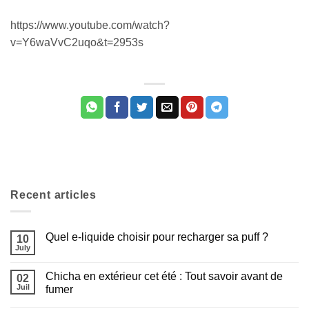
https://www.youtube.com/watch?
v=Y6waVvC2uqo&t=2953s
Appliquer les filtres
Recent articles
Quel e-liquide choisir pour recharger sa puff ?
10
July
Aucun
commentaire
sur
Chicha en extérieur cet été : Tout savoir avant de
02
Quel
e-
Juil
fumer
liquide
Aucun
choisir