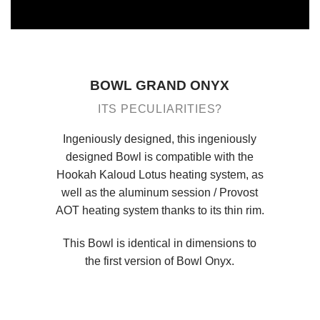
BOWL GRAND ONYX
ITS PECULIARITIES?
Ingeniously designed, this ingeniously
designed Bowl is compatible with the
Hookah
Kaloud Lotus
heating system, as
well as the aluminum session /
Provost
AOT heating system
thanks to its thin rim.
This Bowl is identical in dimensions to
the first version of Bowl Onyx.