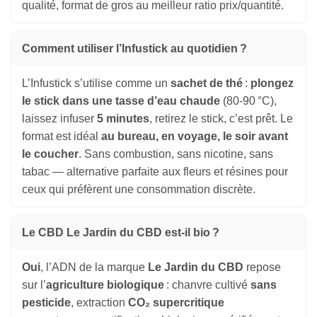
qualité, format de gros au meilleur ratio prix/quantité.
Comment utiliser l’Infustick au quotidien ?
L’Infustick s’utilise comme un
sachet de thé
:
plongez
le stick dans une tasse d’eau chaude
(80-90 °C),
laissez infuser
5 minutes
, retirez le stick, c’est prêt. Le
format est idéal
au bureau, en voyage, le soir avant
le coucher
. Sans combustion, sans nicotine, sans
tabac — alternative parfaite aux fleurs et résines pour
ceux qui préfèrent une consommation discrète.
Le CBD Le Jardin du CBD est-il bio ?
Oui
, l’ADN de la marque
Le Jardin du CBD
repose
sur l’
agriculture biologique
: chanvre cultivé
sans
pesticide
, extraction
CO₂ supercritique