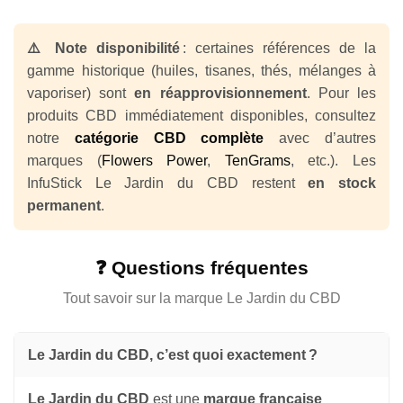
⚠️ Note disponibilité
: certaines références de la
gamme historique (huiles, tisanes, thés, mélanges à
vaporiser) sont
en réapprovisionnement
. Pour les
produits CBD immédiatement disponibles, consultez
notre
catégorie CBD complète
avec d’autres
marques (
Flowers Power
,
TenGrams
, etc.). Les
InfuStick Le Jardin du CBD restent
en stock
permanent
.
❓ Questions fréquentes
Tout savoir sur la marque Le Jardin du CBD
Le Jardin du CBD, c’est quoi exactement ?
Le Jardin du CBD
est une
marque française