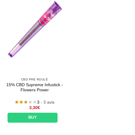
CBD PRÉ ROULÉ
15% CBD Supreme Infustick -
Flowers Power
3
- 3 avis
3,30
€
BUY