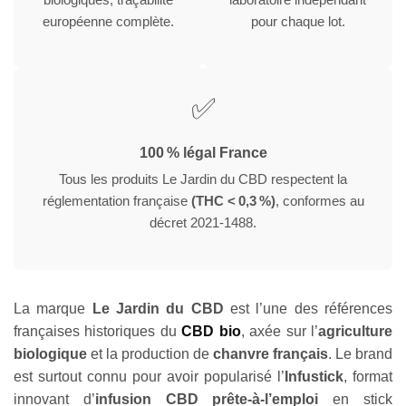
européenne complète.
pour chaque lot.
✅
100 % légal France
Tous les produits Le Jardin du CBD respectent la
réglementation française
(THC < 0,3 %)
, conformes au
décret 2021-1488.
La marque
Le Jardin du CBD
est l’une des références
françaises historiques du
CBD bio
, axée sur l’
agriculture
biologique
et la production de
chanvre français
. Le brand
est surtout connu pour avoir popularisé l’
Infustick
, format
innovant d’
infusion CBD prête-à-l’emploi
en stick