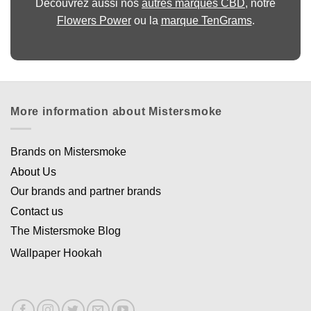
Découvrez aussi nos
autres marques CBD
, notre
Flowers Power
ou la
marque TenGrams
.
More information about Mistersmoke
Brands on Mistersmoke
About Us
Our brands and partner brands
Contact us
The Mistersmoke Blog
Wallpaper Hookah