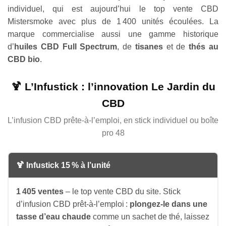
individuel, qui est aujourd’hui le top vente CBD
Mistersmoke avec plus de 1 400 unités écoulées. La
marque commercialise aussi une gamme historique
d’
huiles CBD Full Spectrum
, de
tisanes
et de
thés au
CBD bio
.
🍹 L’Infustick : l’innovation Le Jardin du
CBD
L’infusion CBD prête-à-l’emploi, en stick individuel ou boîte
pro 48
🍹 Infustick 15 % à l’unité
1 405 ventes
– le top vente CBD du site. Stick
d’infusion CBD prêt-à-l’emploi :
plongez-le dans une
tasse d’eau chaude
comme un sachet de thé, laissez