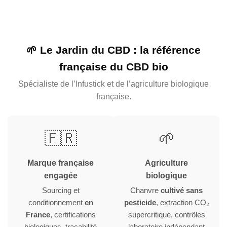
🌱 Le Jardin du CBD : la référence
française du CBD bio
Spécialiste de l’Infustick et de l’agriculture biologique
française.
🇫🇷
🌱
Marque française
Agriculture
engagée
biologique
Sourcing et
Chanvre
cultivé sans
conditionnement
en
pesticide
, extraction CO₂
France
, certifications
supercritique, contrôles
biologiques, traçabilité
laboratoire indépendant