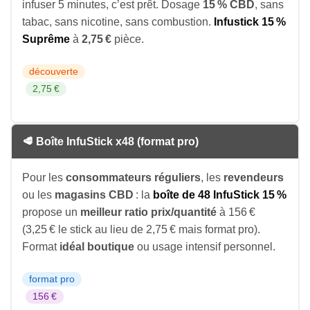
infuser 5 minutes, c’est prêt. Dosage
15 % CBD
, sans
tabac, sans nicotine, sans combustion.
Infustick 15 %
Suprême
à
2,75 €
pièce.
découverte
2,75 €
🥩 Boîte InfuStick x48 (format pro)
Pour les
consommateurs réguliers
, les
revendeurs
ou les
magasins CBD
: la
boîte de 48 InfuStick 15 %
propose un
meilleur ratio prix/quantité
à 156 €
(3,25 € le stick au lieu de 2,75 € mais format pro).
Format
idéal boutique
ou usage intensif personnel.
format pro
156 €