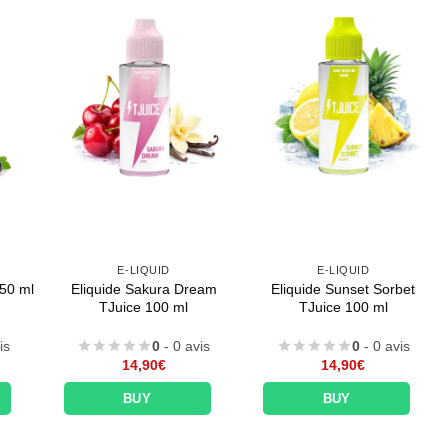
E-LIQUID
E-LIQUID
 50 ml
Eliquide Sakura Dream
Eliquide Sunset Sorbet
TJuice 100 ml
TJuice 100 ml
is
0
- 0 avis
0
- 0 avis
14,90
€
14,90
€
BUY
BUY