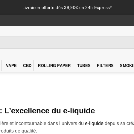
Livraison offerte dès 39,90€ en 24h Express*
VAPE
CBD
ROLLING PAPER
TUBES
FILTERS
SMOKI
: L’excellence du e-liquide
ère et incontournable dans l’univers du
e-liquide
depuis sa cré
oduits de qualité.