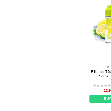
E-LIQ
E liquide TJ
Sorbet 
12,9
BU