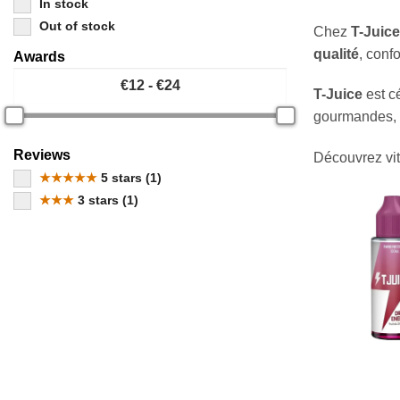
In stock
Out of stock
Chez
T-Juice
qualité
, conf
Awards
T-Juice
est c
gourmandes, m
Reviews
Découvrez vi
★★★★★
5 stars (1)
★★★
3 stars (1)