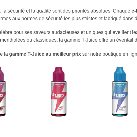
, la sécurité et la qualité sont des priorités absolues. Chaque
e-
ormes aux normes de sécurité les plus strictes et fabriqué dans d
élèbre pour ses saveurs audacieuses et uniques qui éveillent les
entholées ou classiques, la gamme T-Juice offre un éventail de 
te la
gamme T-Juice au meilleur prix
sur notre boutique en lign