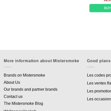
BU
More information about Mistersmoke
Good plans
Brands on Mistersmoke
Les codes p
About Us
Les ventes fl
Our brands and partner brands
Les promotio
Contact us
Les occasion
The Mistersmoke Blog