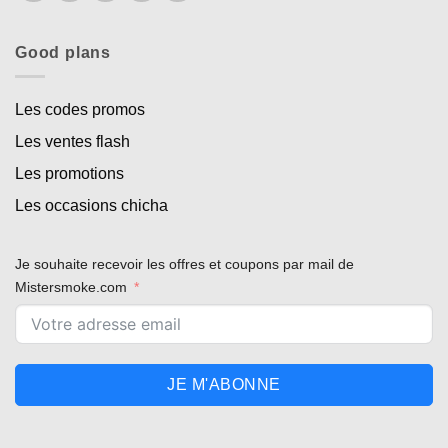
Good plans
Les codes promos
Les ventes flash
Les promotions
Les occasions chicha
Je souhaite recevoir les offres et coupons par mail de
Mistersmoke.com
JE M'ABONNE