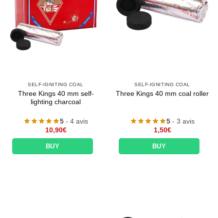
SELF-IGNITING COAL
SELF-IGNITING COAL
Three Kings 40 mm self-
Three Kings 40 mm coal roller
lighting charcoal
5
- 4 avis
5
- 3 avis
10,90
€
1,50
€
BUY
BUY