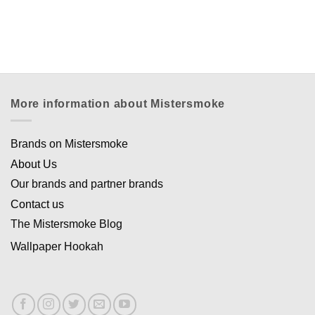
More information about Mistersmoke
Brands on Mistersmoke
Appliquer les filtres
About Us
Our brands and partner brands
Contact us
The Mistersmoke Blog
Wallpaper Hookah