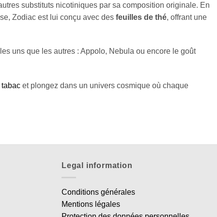
tres substituts nicotiniques par sa composition originale. En
ose, Zodiac est lui conçu avec des
feuilles de thé
, offrant une
les uns que les autres : Appolo, Nebula ou encore le goût
 tabac
et plongez dans un univers cosmique où chaque
Legal information
Conditions générales
Mentions légales
Protection des données personnelles