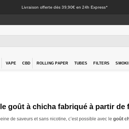
Livraison offerte dès 39,90€ en 24h Express*
VAPE
CBD
ROLLING PAPER
TUBES
FILTERS
SMOKI
le goût à chicha fabriqué à partir de 
eine de saveurs et sans nicotine, c’est possible avec le
goût c