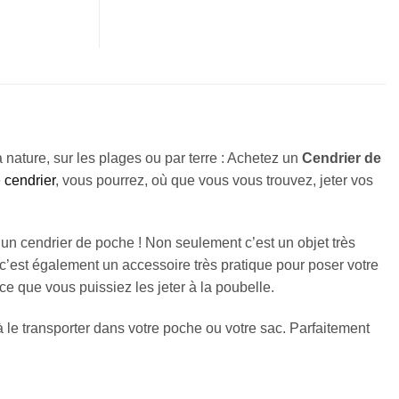
a nature, sur les plages ou par terre : Achetez un
Cendrier de
e
cendrier
, vous pourrez, où que vous vous trouvez, jeter vos
z un cendrier de poche ! Non seulement c’est un objet très
 c’est également un accessoire très pratique pour poser votre
ce que vous puissiez les jeter à la poubelle.
 le transporter dans votre poche ou votre sac. Parfaitement