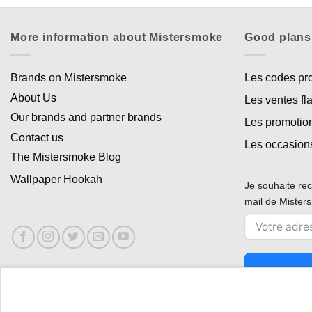
More information about Mistersmoke
Good plans
Brands on Mistersmoke
Les codes p
About Us
Les ventes fl
Our brands and partner brands
Les promotio
Contact us
Les occasion
The Mistersmoke Blog
Wallpaper Hookah
Je souhaite rec
mail de Miste