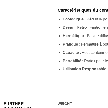
Caractéristiques du cend
Écologique
: Réduit la po
Design Rétro
: Finition e
Hermétique
: Pas de diff
Pratique
: Fermeture à bou
Capacité
: Peut contenir e
Portabilité
: Parfait pour 
Utilisation Responsable
FURTHER
WEIGHT