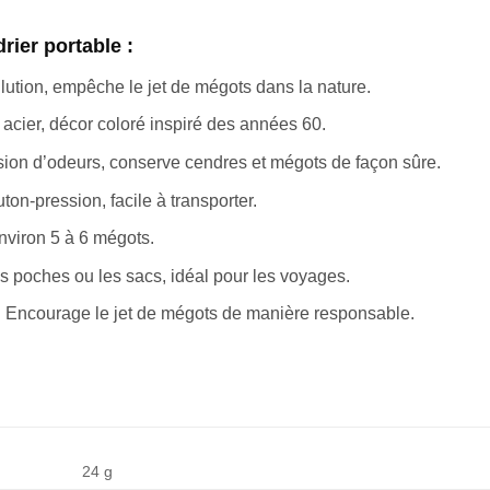
rier portable :
llution, empêche le jet de mégots dans la nature.
n acier, décor coloré inspiré des années 60.
usion d’odeurs, conserve cendres et mégots de façon sûre.
ton-pression, facile à transporter.
nviron 5 à 6 mégots.
les poches ou les sacs, idéal pour les voyages.
: Encourage le jet de mégots de manière responsable.
24 g