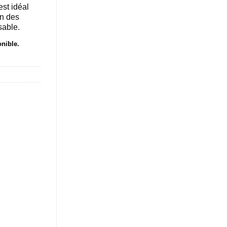
basé sur
st idéal
notations
on des
client
sable.
onible.