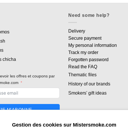
Need some help?
Delivery
romos
Secure payment
ash
My personal information
ns
Track my order
s chicha
Forgotten password
Read the FAQ
Thematic files
evoir les offres et coupons par
rsmoke.com
History of our brands
Smokers' gift ideas
JE M'ABONNE
Gestion des cookies sur Mistersmoke.com