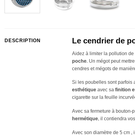
Le cendrier de p
DESCRIPTION
Aidez à limiter la pollution d
poche
. Un mégot peut mettre
cendres et mégots de manièr
Si les poubelles sont parfois
esthétique
avec sa
finition 
cigarette sur la feuille incurv
Avec sa fermeture à bouton-pr
hermétique
, il contiendra v
Avec son diamètre de 5 cm , 