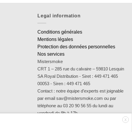
Legal information
Conditions générales
Mentions légales
Protection des données personnelles
Nos services
Mistersmoke
CRT 1 – 285 rue du calvaire – 59810 Lesquin
SA Royal Distribution - Siret : 449 471 465
00053 - Siren : 449 471 465
Contact : notre équipe d’experts est joignable
par email sav@mistersmoke.com ou par
téléphone au 03 20 90 56 55 du lundi au
vendredi de 9h à 17h.
X