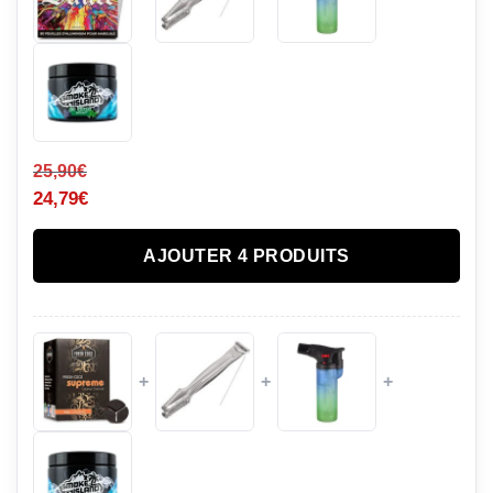
25,90
€
24,79
€
AJOUTER 4 PRODUITS
+
+
+