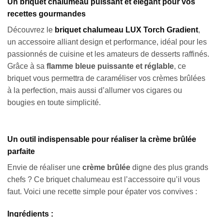
Un briquet chalumeau puissant et élégant pour vos
recettes gourmandes
Découvrez le
briquet chalumeau LUX Torch Gradient
,
un accessoire alliant design et performance, idéal pour les
passionnés de cuisine et les amateurs de desserts raffinés.
Grâce à sa
flamme bleue puissante et réglable
, ce
briquet vous permettra de caraméliser vos crèmes brûlées
à la perfection, mais aussi d’allumer vos cigares ou
bougies en toute simplicité.
Un outil indispensable pour réaliser la crème brûlée
parfaite
Envie de réaliser une
crème brûlée
digne des plus grands
chefs ? Ce briquet chalumeau est l’accessoire qu’il vous
faut. Voici une recette simple pour épater vos convives :
Ingrédients :