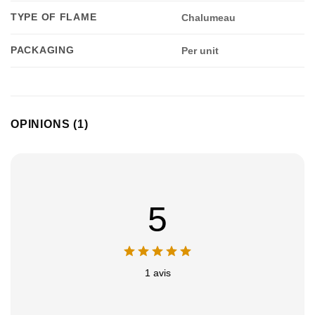
TYPE OF FLAME
Chalumeau
PACKAGING
Per unit
OPINIONS (1)
5
1 avis