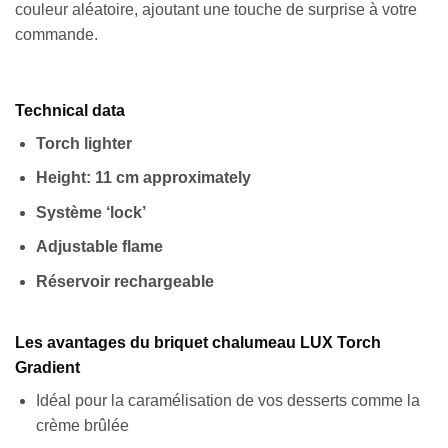
couleur aléatoire, ajoutant une touche de surprise à votre
commande.
Technical data
Torch lighter
Height: 11 cm approximately
Système ‘lock’
Adjustable flame
Réservoir rechargeable
Les avantages du briquet chalumeau LUX Torch
Gradient
Idéal pour la caramélisation de vos desserts comme la
Appliquer les filtres
crème brûlée