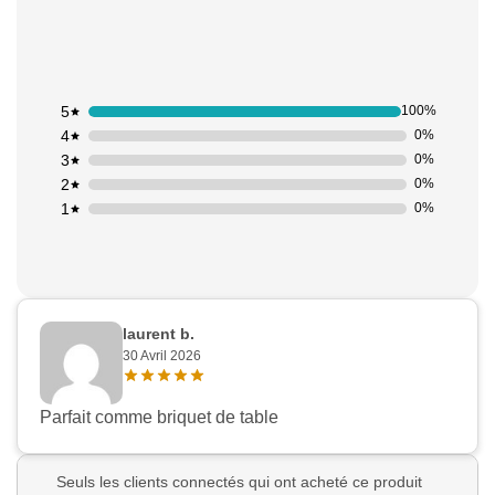
5
100%
4
0%
3
0%
2
0%
1
0%
laurent b.
30 Avril 2026
Parfait comme briquet de table
Seuls les clients connectés qui ont acheté ce produit