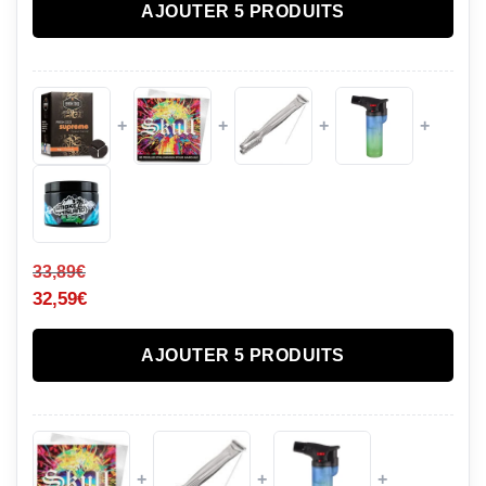
AJOUTER 5 PRODUITS
+
+
+
+
33,89
€
32,59
€
AJOUTER 5 PRODUITS
+
+
+