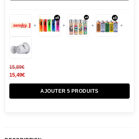
+
+
+
+
15,89
€
15,49
€
AJOUTER 5 PRODUITS