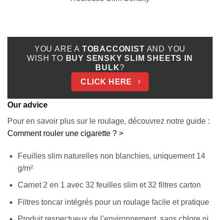
YOU ARE A
TOBACCONIST
AND YOU
WISH TO
BUY SENSKY SLIM SHEETS IN
BULK
?
CLICK HERE
Our advice
Pour en savoir plus sur le roulage, découvrez notre guide :
Comment rouler une cigarette ? >
Feuilles slim naturelles non blanchies, uniquement 14
g/m²
Carnet 2 en 1 avec 32 feuilles slim et 32 filtres carton
Filtres toncar intégrés pour un roulage facile et pratique
Produit respectueux de l’environnement, sans chlore ni