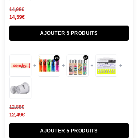
14,98
€
14,59
€
AJOUTER 5 PRODUITS
+
+
+
+
12,88
€
12,49
€
AJOUTER 5 PRODUITS