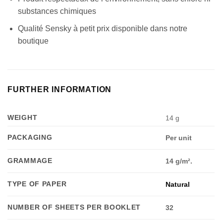
substances chimiques
Qualité Sensky à petit prix disponible dans notre
boutique
FURTHER INFORMATION
WEIGHT
14 g
PACKAGING
Per unit
GRAMMAGE
14 g/m².
TYPE OF PAPER
Natural
NUMBER OF SHEETS PER BOOKLET
32