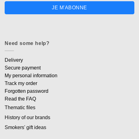
JE M'ABONNE
Need some help?
Delivery
Secure payment
My personal information
Track my order
Forgotten password
Read the FAQ
Thematic files
History of our brands
Smokers' gift ideas