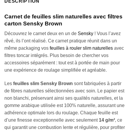
DESCRIPTION
Carnet de feuilles slim naturelles avec filtres
carton Sensky Brown
Découvrez le carnet deux en un de
Sensky
! Vous l’avez
rêvé, ils l’ont réalisé. Ce carnet pratique réunit dans un
même packaging vos
feuilles à rouler slim naturelles
avec
filtres toncar intégrés. Plus besoin de chercher vos
accessoires séparément : tout est à portée de main pour
une expérience de roulage simplifiée et agréable.
Les
feuilles slim Sensky Brown
sont fabriquées à partir
de fibres naturelles sélectionnées avec soin. Le papier est
non blanchi, préservant ainsi ses qualités naturelles, et la
gomme arabique utilisée est 100% naturelle, assurant une
adhérence optimale lors du roulage. Chaque feuille est
d’une finesse exceptionnelle avec seulement
14 g/m²
, ce
qui garantit une combustion lente et régulière, pour profiter