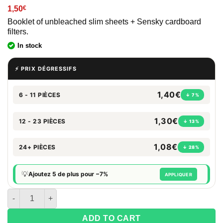
1,50
€
Booklet of unbleached slim sheets + Sensky cardboard
filters.
In stock
⚡ PRIX DÉGRESSIFS
1,40€
6 - 11 PIÈCES
↓ 7%
1,30€
12 - 23 PIÈCES
↓ 13%
1,08€
24+ PIÈCES
↓ 28%
💡
Ajoutez 5 de plus pour −7%
APPLIQUER
quantité de Carnet Sensky Brown + Filtres tips
ADD TO CART