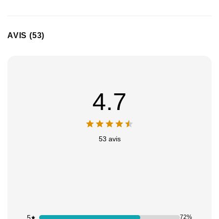
AVIS (53)
4.7
53 avis
5
72%