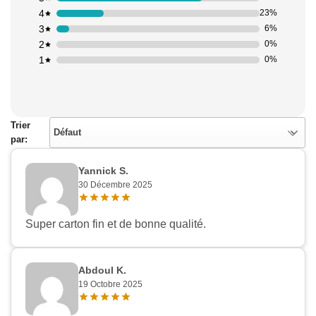
4
23%
3
6%
2
0%
1
0%
Trier
Défaut
par:
Yannick S.
30 Décembre 2025
Super carton fin et de bonne qualité.
Abdoul K.
19 Octobre 2025