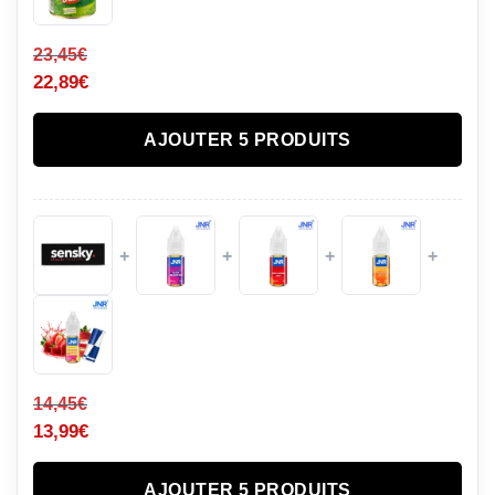
23,45
€
22,89
€
AJOUTER 5 PRODUITS
+
+
+
+
14,45
€
13,99
€
AJOUTER 5 PRODUITS