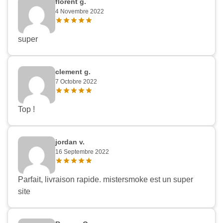
florent g.
4 Novembre 2022
super
clement g.
7 Octobre 2022
Top !
jordan v.
16 Septembre 2022
Parfait, livraison rapide. mistersmoke est un super
site