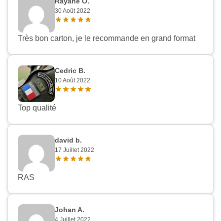
Rayane O.
30 Août 2022
Très bon carton, je le recommande en grand format
Cedric B.
10 Août 2022
Top qualité
david b.
17 Juillet 2022
RAS
Johan A.
4 Juillet 2022