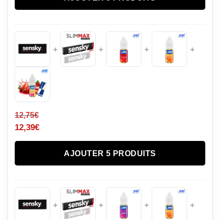
+
+
+
+
12,75
€
12,39
€
AJOUTER 5 PRODUITS
+
+
+
+