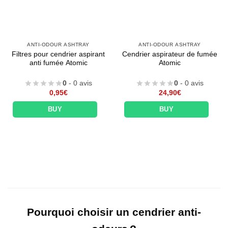
ANTI-ODOUR ASHTRAY
ANTI-ODOUR ASHTRAY
Filtres pour cendrier aspirant
Cendrier aspirateur de fumée
anti fumée Atomic
Atomic
0
- 0 avis
0
- 0 avis
0,95
€
24,90
€
BUY
BUY
Pourquoi choisir un cendrier anti-