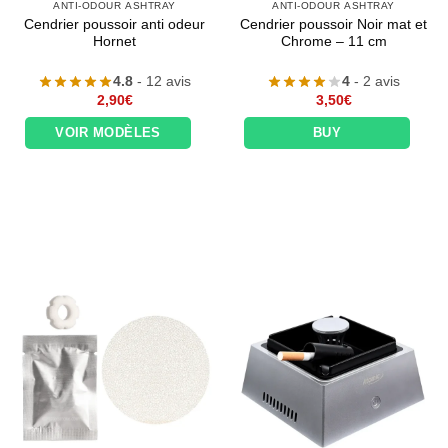
ANTI-ODOUR ASHTRAY
ANTI-ODOUR ASHTRAY
Cendrier poussoir anti odeur
Cendrier poussoir Noir mat et
Hornet
Chrome – 11 cm
4.8
- 12 avis
4
- 2 avis
2,90
€
3,50
€
VOIR MODÈLES
BUY