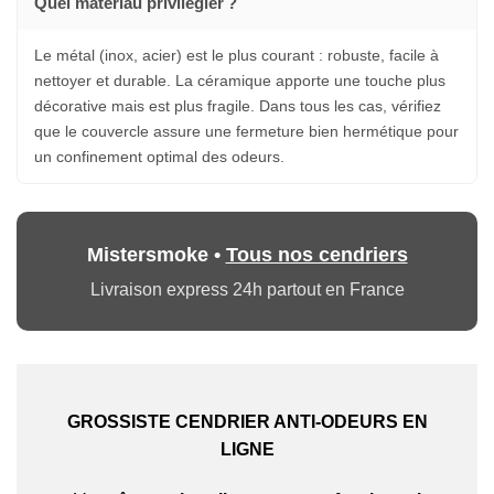
Quel matériau privilégier ?
Le métal (inox, acier) est le plus courant : robuste, facile à
nettoyer et durable. La céramique apporte une touche plus
décorative mais est plus fragile. Dans tous les cas, vérifiez
que le couvercle assure une fermeture bien hermétique pour
un confinement optimal des odeurs.
Mistersmoke •
Tous nos cendriers
Livraison express 24h partout en France
Appliquer les filtres
GROSSISTE CENDRIER ANTI-ODEURS EN
LIGNE