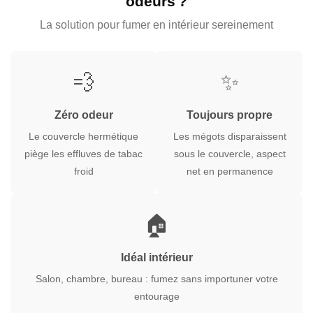
odeurs ?
La solution pour fumer en intérieur sereinement
💨
✨
Zéro odeur
Toujours propre
Le couvercle hermétique
Les mégots disparaissent
piège les effluves de tabac
sous le couvercle, aspect
froid
net en permanence
🏠
Idéal intérieur
Salon, chambre, bureau : fumez sans importuner votre
entourage