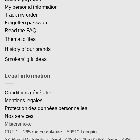
My personal information
Track my order
Forgotten password
Read the FAQ
Thematic files
History of our brands
Smokers' gift ideas
Legal information
Conditions générales
Mentions légales
Protection des données personnelles
Nos services
Mistersmoke
CRT 1 – 285 rue du calvaire – 59810 Lesquin
SA Royal Distribution - Siret : 449 471 465 00053 - Siren : 449