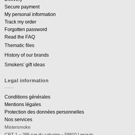
Secure payment
My personal information
Track my order
Forgotten password
Read the FAQ
Thematic files
History of our brands
Smokers' gift ideas
Legal information
Conditions générales
Mentions légales
Protection des données personnelles
Nos services
Mistersmoke
CRT 1 – 285 rue du calvaire – 59810 Lesquin