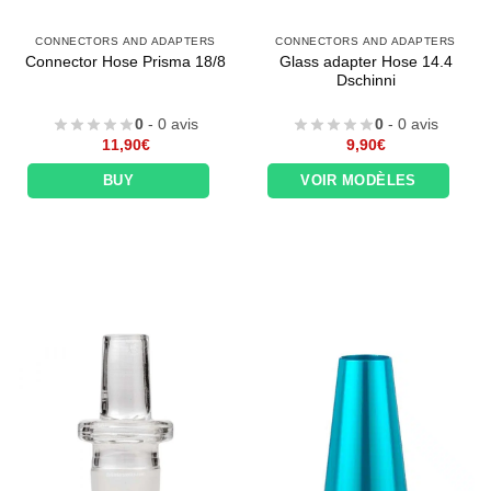
CONNECTORS AND ADAPTERS
CONNECTORS AND ADAPTERS
Glass adapter Hose 14.4
Connector Hose Prisma 18/8
Dschinni
0
- 0 avis
0
- 0 avis
11,90
€
9,90
€
BUY
VOIR MODÈLES
Appliquer les filtres