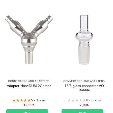
CONNECTORS AND ADAPTERS
CONNECTORS AND ADAPTERS
18/8 glass connector AO
Adapter HoseDUM 2Gether
Bubble
5
- 1 avis
0
- 0 avis
12,90
€
7,90
€