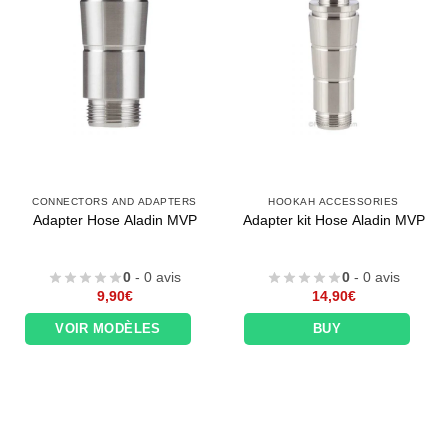
CONNECTORS AND ADAPTERS
HOOKAH ACCESSORIES
Adapter Hose Aladin MVP
Adapter kit Hose Aladin MVP
0
- 0 avis
0
- 0 avis
9,90
€
14,90
€
VOIR MODÈLES
BUY