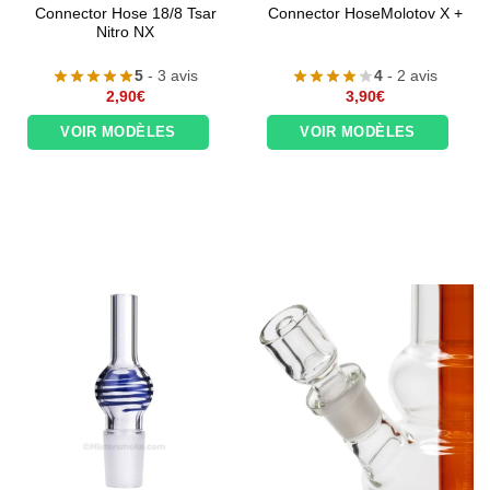
Connector Hose 18/8 Tsar
Connector HoseMolotov X +
Nitro NX
5
- 3 avis
4
- 2 avis
2,90
€
3,90
€
VOIR MODÈLES
VOIR MODÈLES