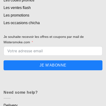
Les codes promos
Les ventes flash
Les promotions
Les occasions chicha
Je souhaite recevoir les offres et coupons par mail de
Mistersmoke.com
JE M'ABONNE
Need some help?
Delivery