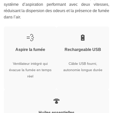
système d’aspiration performant avec deux vitesses,
réduisant la dispersion des odeurs et la présence de fumée
dans l’air.
💨
🔋
Aspire la fumée
Rechargeable USB
Ventilateur intégré qui
Câble USB fourni,
évacue la fumée en temps
autonomie longue durée
réel
🍄
Huiles essentielles