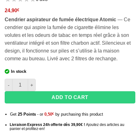
24,90
€
Cendrier aspirateur de fumée électrique Atomic
— Ce
cendrier qui aspire la fumée de cigarette élimine les
volutes et les odeurs de tabac en temps réel grâce à son
ventilateur intégré et son filtre charbon actif. Silencieux et
design, il fonctionne sur piles et s’utilise à la maison
comme au bureau. Livré avec 2 filtres de rechange.
In stock
quantité de Cendrier aspirateur de fumée Atomic
ADD TO CART
Get
25
Points
- or
0,50
€
by purchasing this product
Livraison Express 24h offerte dès 39,90€ !
Ajoutez des articles au
panier et profitez-en!