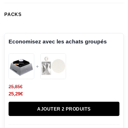
PACKS
Economisez avec les achats groupés
+
25,85
€
25,29
€
AJOUTER 2 PRODUITS