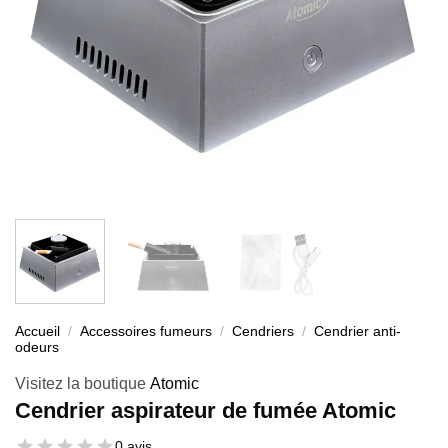
Accueil
/
Accessoires fumeurs
/
Cendriers
/
Cendrier anti-
odeurs
Visitez la boutique
Atomic
Cendrier aspirateur de fumée Atomic
0 avis