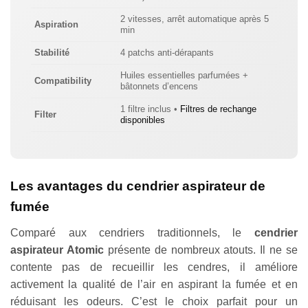
2 vitesses, arrêt automatique après 5
Aspiration
min
Stabilité
4 patchs anti-dérapants
Huiles essentielles parfumées +
Compatibility
bâtonnets d’encens
1 filtre inclus •
Filtres de rechange
Filter
disponibles
Appliquer les filtres
Les avantages du cendrier aspirateur de
fumée
Comparé aux cendriers traditionnels, le
cendrier
aspirateur Atomic
présente de nombreux atouts. Il ne se
contente pas de recueillir les cendres, il améliore
activement la qualité de l’air en aspirant la fumée et en
réduisant les odeurs. C’est le choix parfait pour un