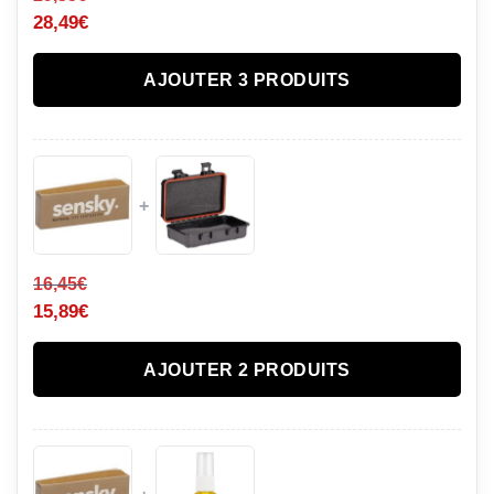
28,49
€
AJOUTER 3 PRODUITS
+
16,45
€
15,89
€
AJOUTER 2 PRODUITS