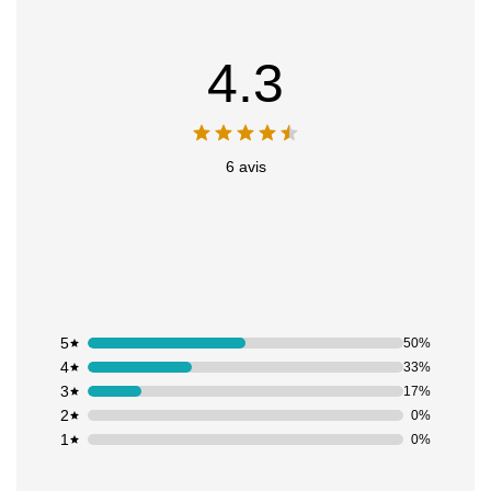
4.3
6 avis
5
50%
4
33%
3
17%
2
0%
1
0%