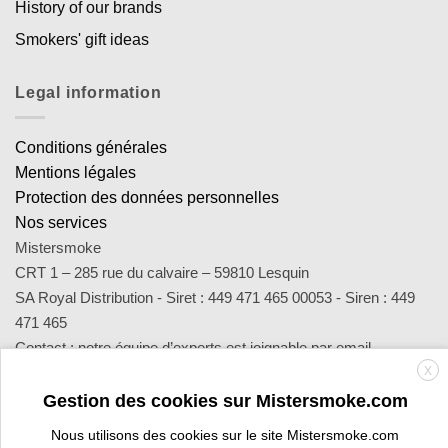
History of our brands
Smokers' gift ideas
Legal information
Conditions générales
Mentions légales
Protection des données personnelles
Nos services
Mistersmoke
CRT 1 – 285 rue du calvaire – 59810 Lesquin
SA Royal Distribution - Siret : 449 471 465 00053 - Siren : 449
471 465
Contact : notre équipe d’experts est joignable par email
sav@mistersmoke.com ou par téléphone au 03 20 90 56 55 du
X
lundi au vendredi de 9h à 17h.
Gestion des cookies sur Mistersmoke.com
Nous utilisons des cookies sur le site Mistersmoke.com