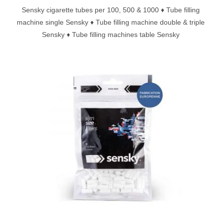
Sensky cigarette tubes per 100, 500 & 1000 ♦ Tube filling
machine single Sensky ♦ Tube filling machine double & triple
Sensky ♦ Tube filling machines table Sensky