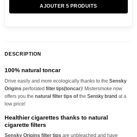
AJOUTER 5 PRODUITS
DESCRIPTION
100% natural toncar
Drive easily and more ecologically thanks to the
Sensky
Origins
perforated
filter tips
(toncar
)! Mistersmoke now
offers you the
natural filter tips of
the
Sensky brand
at a
low price!
Healthier cigarettes thanks to natural
cigarette filters
Sensky Origins filter tips
are unbleached and have