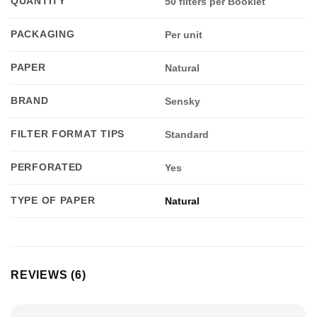
QUANTITY
50 filters per Booklet
PACKAGING
Per unit
PAPER
Natural
BRAND
Sensky
FILTER FORMAT TIPS
Standard
PERFORATED
Yes
TYPE OF PAPER
Natural
REVIEWS (6)