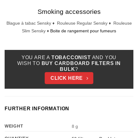
Smoking accessories
Appliquer les filtres
Blague à tabac Sensky ♦ Rouleuse Regular Sensky ♦ Rouleuse
Slim Sensky ♦
Boite de rangement pour fumeurs
YOU ARE A
TOBACCONIST
AND YOU
WISH TO
BUY CARDBOARD FILTERS IN
BULK
?
CLICK HERE
FURTHER INFORMATION
WEIGHT
8 g