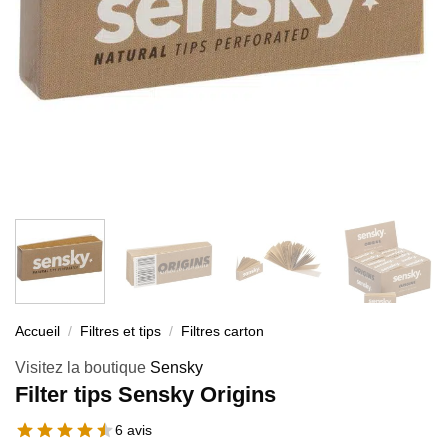
Accueil
/
Filtres et tips
/
Filtres carton
Visitez la boutique
Sensky
Filter tips Sensky Origins
6 avis