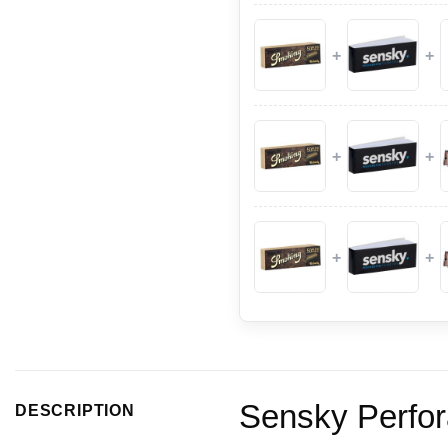
+
+
+
+
+
+
Sensky Perfor
DESCRIPTION