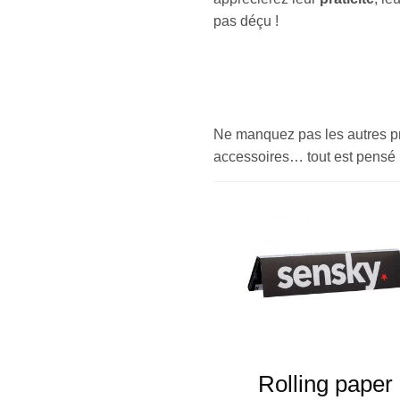
pas déçu !
Ne manquez pas les autres pr
accessoires… tout est pensé p
Rolling paper