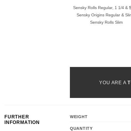
Sensky Rolls Regular, 1 1/4 &
S
Sensky Origins Regular & Sli
Sensky Rolls Slim
YOU ARE A
FURTHER
WEIGHT
INFORMATION
QUANTITY