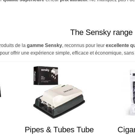
The Sensky range
oduits de la
gamme Sensky
, reconnus pour leur
excellente qu
our offrir une expérience simple, efficace et économique, sans c
Pipes & Tubes Tube
Cigar