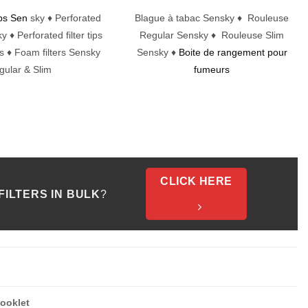
tips Sen
sky ♦ Perforated
Blague à tabac Sensky ♦ Rouleuse
ky ♦ Perforated filter tips
Regular Sensky ♦ Rouleuse Slim
s ♦ Foam filters Sensky
Sensky ♦
Boite de rangement pour
gular & Slim
fumeurs
CLICK HERE
ILTERS IN BULK
?
Booklet