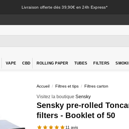
Livraison offerte dès 39,90€ en 24h Express*
VAPE
CBD
ROLLING PAPER
TUBES
FILTERS
SMOKI
Accueil
/
Filtres et tips
/
Filtres carton
Visitez la boutique
Sensky
Sensky pre-rolled Tonca
filters - Booklet of 50
11 avis