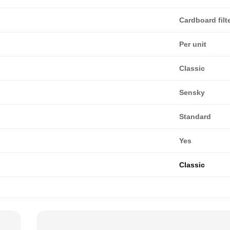
Cardboard filt
Per unit
Classic
Sensky
Standard
Yes
Classic